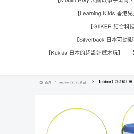
【Learning Kitd
【GIIKER 結
【Silverback 日本
【Kukkia 日本的超設計感木玩】
【
【mideer】彩虹磁力棒
首頁
mideer(2025新品)