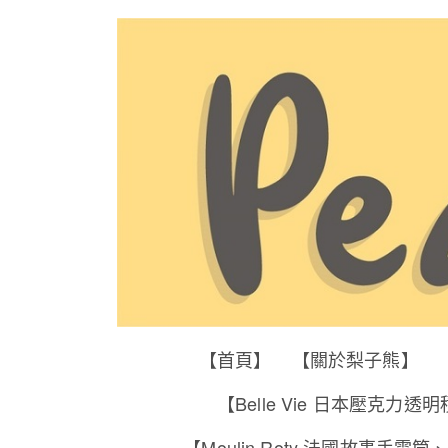
【首頁】
【關於梨子熊】
【Belle Vie 日本壓克力透
【Moulin Roty 法國故事手電