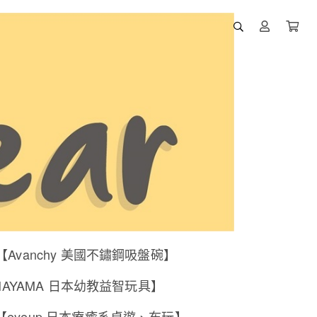
【Avanchy 美國不鏽鋼吸盤碗】
NAYAMA 日本幼教益智玩具】
【eyeup 日本療癒系桌遊、布玩】