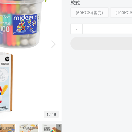
款式
(60PCS)
(100PCS
-
1
/
16