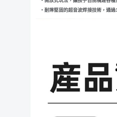
・開放式玩法，讓孩子自由構建各種
・耐摔堅固的超音波焊接技術，通過