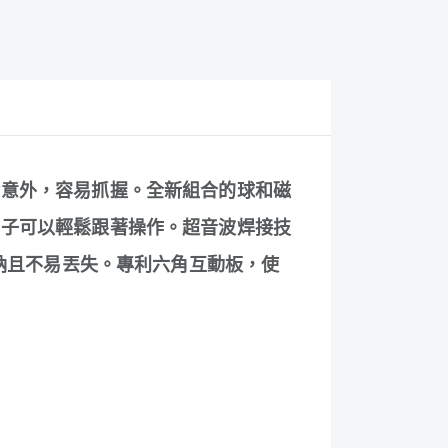
食意外，容易抓握。全新組合的球和磁
孩子可以輕鬆跟著操作。超音波焊接技
收納且不易丟失。專利六角互動板，使