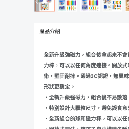
產品介紹
全新升級強磁力，組合後拿起來不會
力棒，可以以任何角度連接。開放式
術，堅固耐摔。通過3C認證，無異味
形狀更穩定。
・全新升級強磁力，組合後不易散落
・特別設計大顆粒尺寸，避免誤食意
・全新組合的球和磁力棒，可以以任