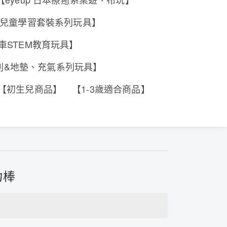
e 香港兒童學習套裝系列玩具】
工程車STEM教育玩具】
系列&地墊、充氣系列玩具】
【初生兒商品】
【1-3歲適合商品】
力棒