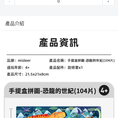
-
+
產品介紹