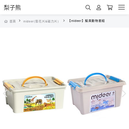
梨子熊
【mideer】擬真動物套組
首頁
mideer(雪花片&磁力片)