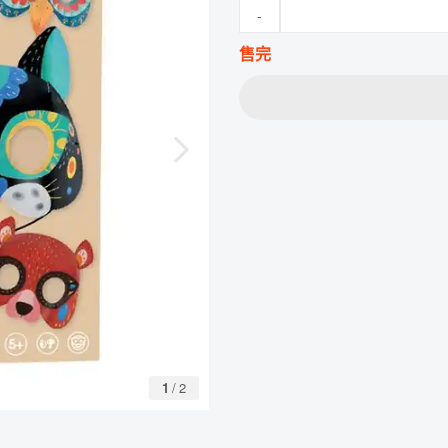
-
售完
1
/
2