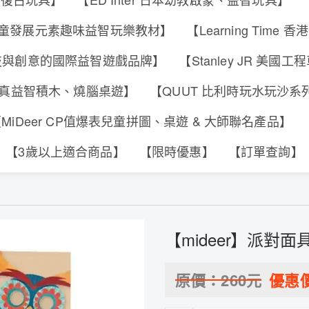
s 香港兒童發展元素趣味益智玩樂教材】
【Learning Tim
合科技與創意的國際益智遊戲品牌】
【Stanley JR 美國
可動擬真益智積木、燒腦桌遊】
【QUUT 比利時玩水玩沙
MiDeer CP值爆表兒童拼圖、桌遊 & 大師聯名產品】
【3歲以上適合商品】
【限時優惠】
【訂單查詢】
【mideer】派對面具
原價：
260
元
優惠