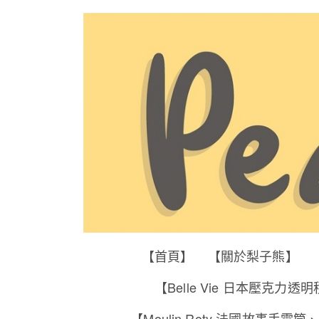
【首頁】
【關於梨子熊】
【Belle Vie 日本壓克力透
【Moulin Roty 法國故事手電