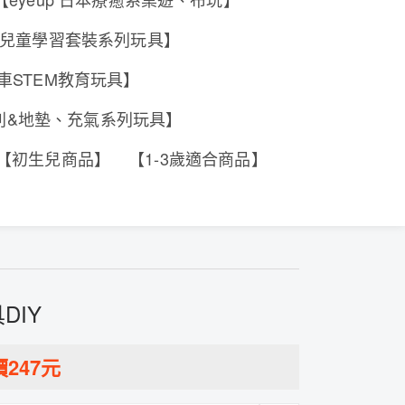
e 香港兒童學習套裝系列玩具】
工程車STEM教育玩具】
系列&地墊、充氣系列玩具】
【初生兒商品】
【1-3歲適合商品】
DIY
價
247
元