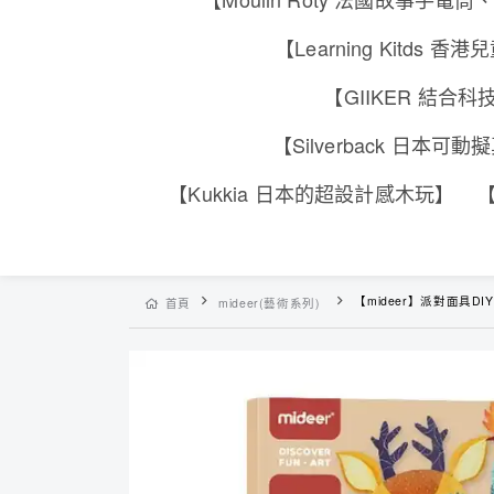
【Learning Kitd
【GIIKER 結
【Silverback 日本
【Kukkia 日本的超設計感木玩】
【
【mideer】派對面具DIY
首頁
mideer(藝術系列)