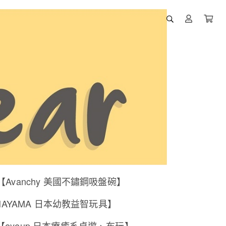
【Avanchy 美國不鏽鋼吸盤碗】
NAYAMA 日本幼教益智玩具】
【eyeup 日本療癒系桌遊、布玩】