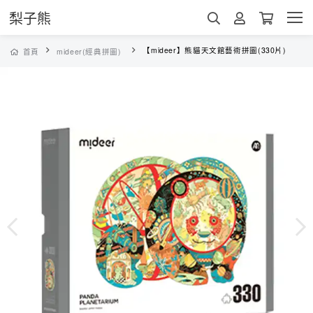
梨子熊
【mideer】熊貓天文館藝術拼圖(330片)
首頁
mideer(經典拼圖)