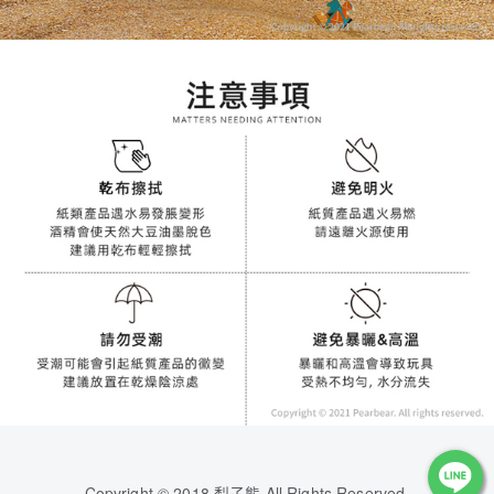
Copyright © 2018 梨子熊 All Rights Reserved.