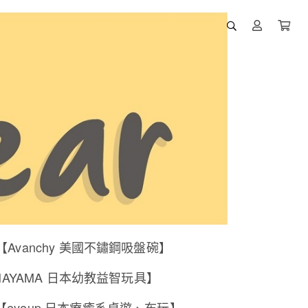
【Avanchy 美國不鏽鋼吸盤碗】
NAYAMA 日本幼教益智玩具】
【eyeup 日本療癒系桌遊、布玩】