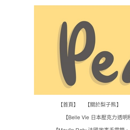
【首頁】
【關於梨子熊】
【Belle Vie 日本壓克力透
【Moulin Roty 法國故事手電