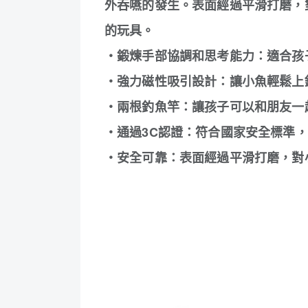
外吞嚥的發生。表面經過平滑打磨，
的玩具。
・鍛煉手部協調和思考能力：適合孩
・強力磁性吸引設計：讓小魚輕鬆上
・兩根釣魚竿：讓孩子可以和朋友一
・通過3C認證：符合國家安全標準
・安全可靠：表面經過平滑打磨，對