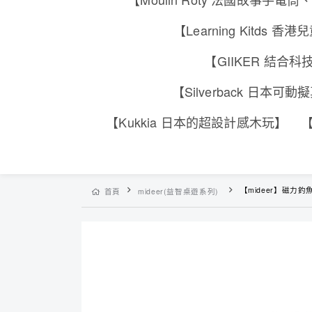
【Learning Kitd
【GIIKER 結
【Silverback 日本
【Kukkia 日本的超設計感木玩】
【
【mideer】磁力
首頁
mideer(益智桌遊系列)