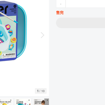
-
售完
1
/
10