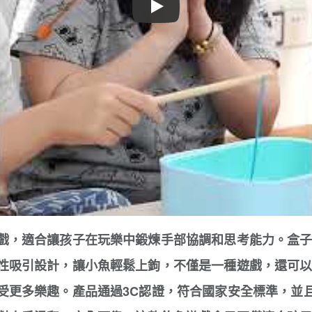
Play
戲，適合讓孩子在玩樂中鍛煉手部協調和思考能力。盒
性吸引設計，讓小魚輕鬆上鉤，不僅是一種遊戲，還可
受更多樂趣。產品通過3C認證，符合國家安全標準，並