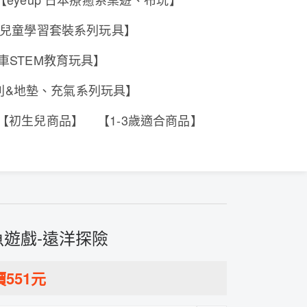
e 香港兒童學習套裝系列玩具】
工程車STEM教育玩具】
系列&地墊、充氣系列玩具】
【初生兒商品】
【1-3歲適合商品】
釣魚遊戲-遠洋探險
價
551
元