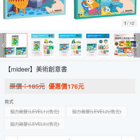
1
/
12
【mideer】美術創意書
原價：
185
元
優惠價
176
元
款式
腦力啟蒙(LEVEL1)
腦力啟蒙(LEVEL2)
腦力啟蒙(LEVEL3)