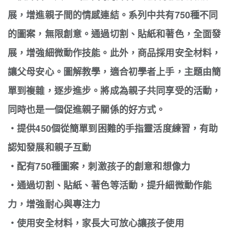
展，增進親子間的情感連結。系列中共有750種不同
的圖案，無限創意。通過切割、貼紙和著色，全面發
展，增強細微動作技能。此外，商品採用安全材料，
讓父母安心。圖解教學，適合初學者上手，主題由簡
單到複雜，逐步進步。將成為親子共同享受的活動，
同時也是一個促進親子關係的好方式。
・提供450個從簡單到困難的手指靈活度練習，有助
認知發展和親子互動
・配有750種圖案，刺激孩子的創意和想像力
・通過切割、貼紙、著色等活動，提升細微動作能
力，增強耐心與專注力
・使用安全材料，家長大可放心讓孩子使用