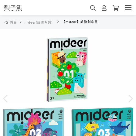
梨子熊
【mideer】美術創意書
首頁
mideer(藝術系列)