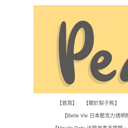
【首頁】
【關於梨子熊】
【Belle Vie 日本壓克力透
【Moulin Roty 法國故事手電