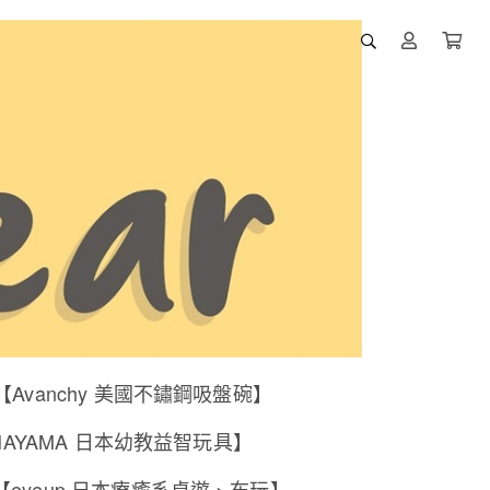
【Avanchy 美國不鏽鋼吸盤碗】
NAYAMA 日本幼教益智玩具】
【eyeup 日本療癒系桌遊、布玩】