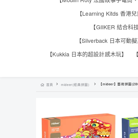
【Learning Kitd
【GIIKER 結
【Silverback 日本
【Kukkia 日本的超設計感木玩】
【
【mideer】藝術拼圖(28
首頁
mideer(經典拼圖)