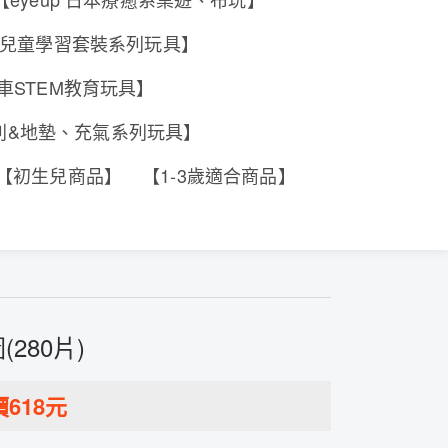
e 香港兒童學習套裝系列玩具】
工程車STEM教育玩具】
系列&地墊、充氣系列玩具】
【初生兒商品】
【1-3歲適合商品】
(280片)
價
618
元