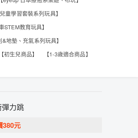
e 香港兒童學習套裝系列玩具】
工程車STEM教育玩具】
系列&地墊、充氣系列玩具】
【初生兒商品】
【1-3歲適合商品】
平衡彈力跳
價
380
元