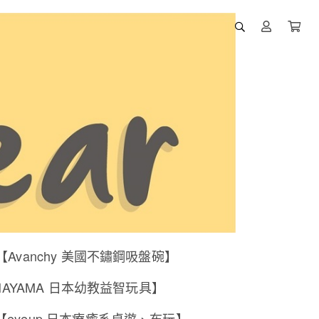
【Avanchy 美國不鏽鋼吸盤碗】
NAYAMA 日本幼教益智玩具】
【eyeup 日本療癒系桌遊、布玩】