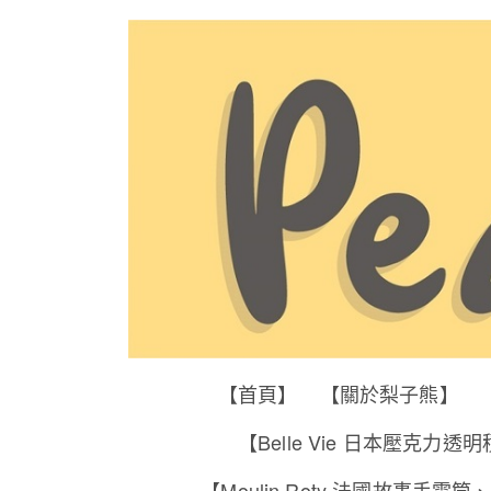
【首頁】
【關於梨子熊】
【Belle Vie 日本壓克力透
【Moulin Roty 法國故事手電