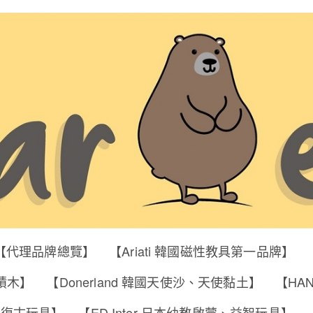
【代理品牌總覽】
【Ariati 韓國磁性教具第一品牌】
明積木】
【Donerland 韓國天使沙、天使黏土】
【HA
筒、復古玩具】
【ED Inter 日本幼教啟蒙、益智玩具】