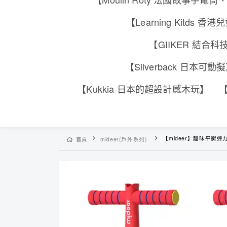
【Learning Kitd
【GIIKER 結
【Silverback 日本
【Kukkia 日本的超設計感木玩】
【
【mideer】趣味平衡彈
首頁
mideer(戶外系列)