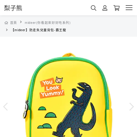
梨子熊
首頁
mideer(你看起來好好吃系列)
【mideer】防走失兒童背包-霸王龍