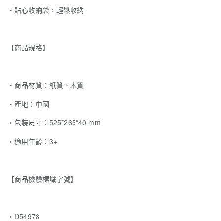
・貼心收納袋，輕鬆收納
【商品規格】
‧商品材質：紙質、木質
‧產地：中國
‧包裝尺寸：525*265*40 mm
‧適用年齡：3+
【商品檢驗標識字號】
・D54978