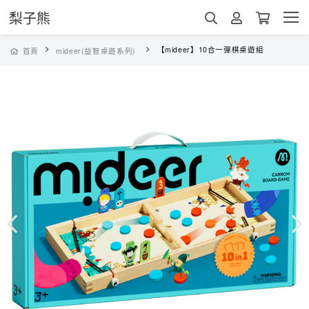
梨子熊
【mideer】10合一彈棋桌遊組
首頁
mideer(益智桌遊系列)